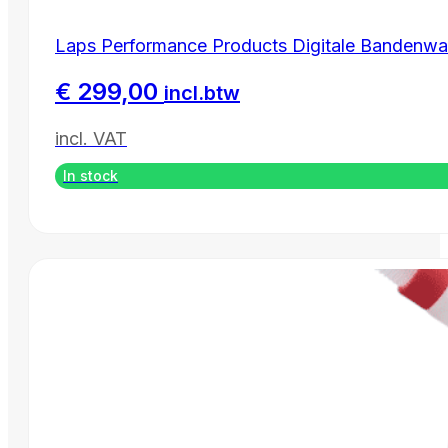
Laps Performance Products Digitale Bandenwar
€
299,00
incl.btw
incl. VAT
In stock