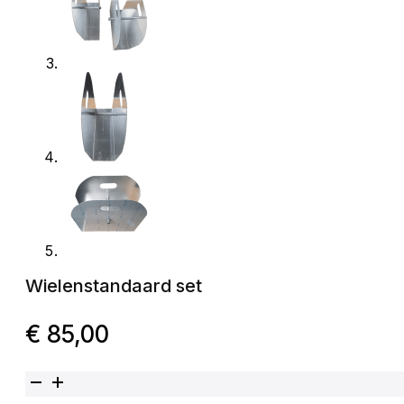
Wielenstandaard set
€
85,00
Wielenstandaard set aantal