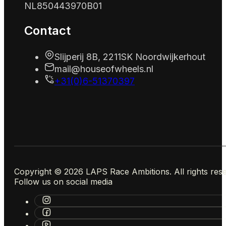
NL850443970B01
Contact
Slijperij 8B, 2211SK Noordwijkerhout
mail@houseofwheels.nl
+31(0)6-51370397
Copyright © 2026 LAPS Race Ambitions. All rights res
Follow us on social media