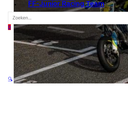
FF-Junior Racing Team
0
🔍