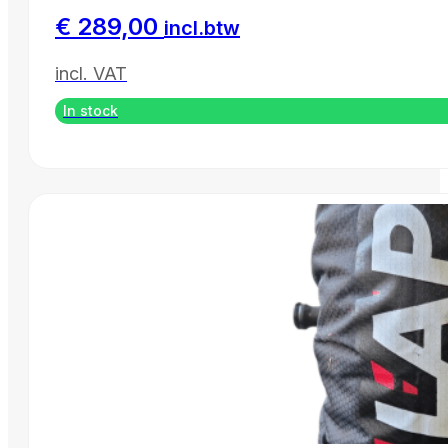
€
289,00
incl.btw
incl. VAT
In stock