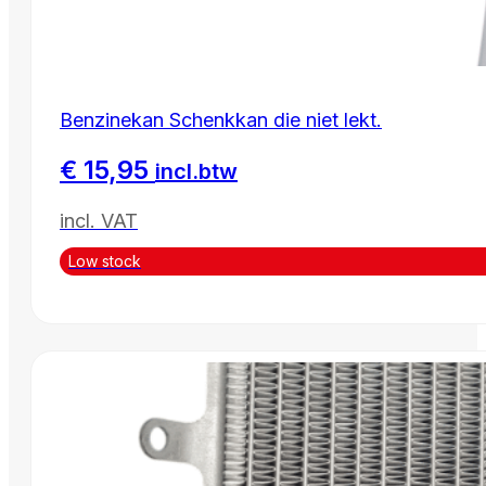
Benzinekan Schenkkan die niet lekt.
€
15,95
incl.btw
incl. VAT
Low stock