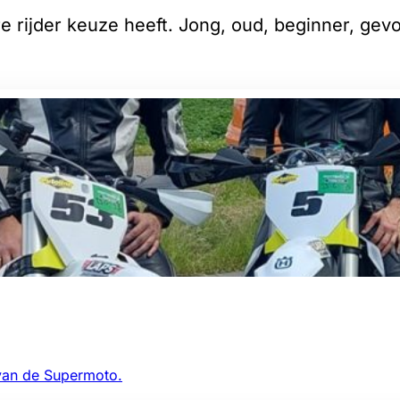
 rijder keuze heeft. Jong, oud, beginner, gev
 van de Supermoto.