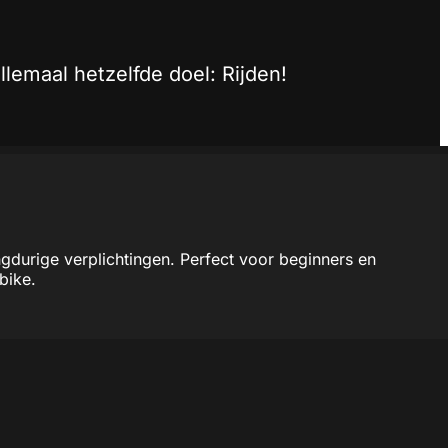
lemaal hetzelfde doel: Rijden!
gdurige verplichtingen. Perfect voor beginners en
bike.