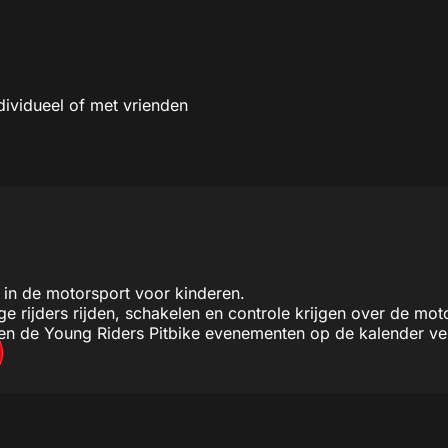
dividueel of met vrienden
 in de motorsport voor kinderen.
e rijders rijden, schakelen en controle krijgen over de moto
llen de Young Riders Pitbike evenementen op de kalender ve