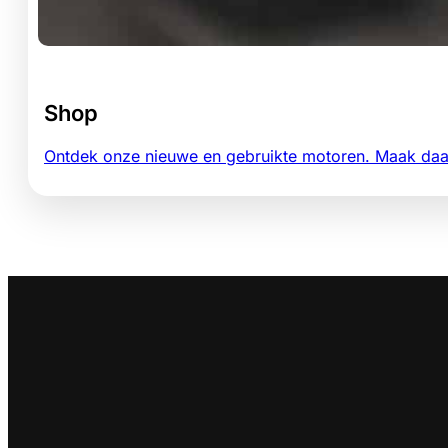
Shop
Ontdek onze nieuwe en gebruikte motoren. Maak daarn