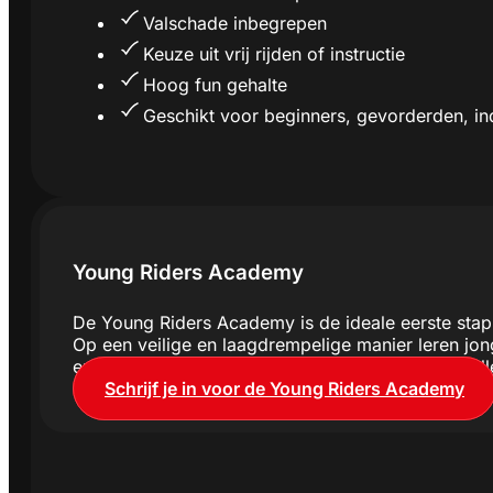
Valschade inbegrepen
Keuze uit vrij rijden of instructie
Hoog fun gehalte
Geschikt voor beginners, gevorderden, in
Young Riders Academy
De Young Riders Academy is de ideale eerste stap
Op een veilige en laagdrempelige manier leren jong
en plezier staan altijd voorop. Medio juli 2026 zu
Schrijf je in voor de Young Riders Academy