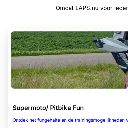
Omdat LAPS.nu voor iedere
Supermoto/ Pitbike Fun
Ontdek het fungehalte en de trainingsmogelijkheden