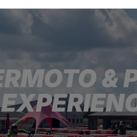
RMOTO & P
EXPERIEN