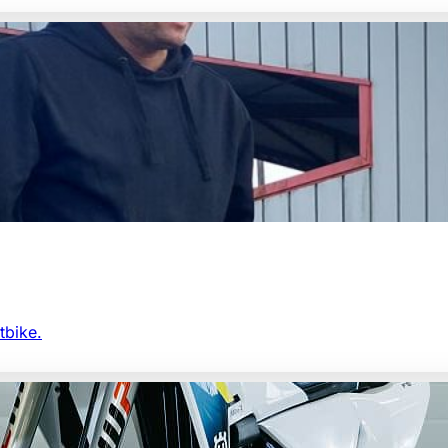
tbike.