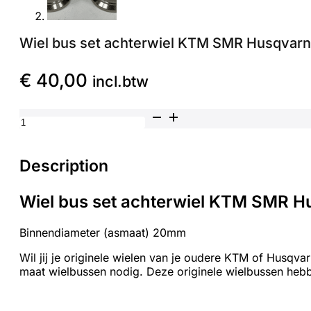
Wiel bus set achterwiel KTM SMR Husqvar
€
40,00
incl.btw
Wiel bus set achterwiel KTM SMR Husqvarna FS450 20
Description
Wiel bus set achterwiel KTM SMR 
Binnendiameter (asmaat) 20mm
Wil jij je originele wielen van je oudere KTM of Husq
maat wielbussen nodig. Deze originele wielbussen hebbe