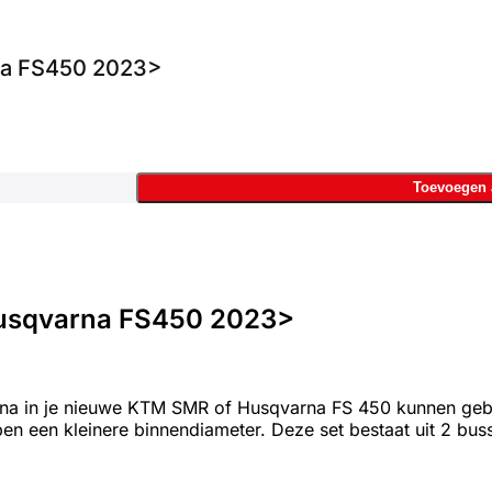
na FS450 2023>
23> aantal
Toevoegen 
Husqvarna FS450 2023>
varna in je nieuwe KTM SMR of Husqvarna FS 450 kunnen ge
n een kleinere binnendiameter. Deze set bestaat uit 2 busse