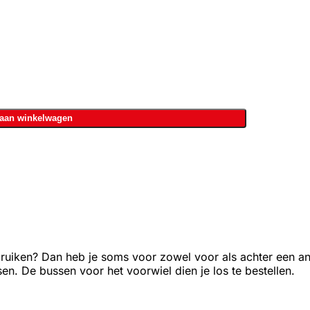
aan winkelwagen
bruiken? Dan heb je soms voor zowel voor als achter een a
n. De bussen voor het voorwiel dien je los te bestellen.