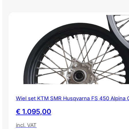
Wiel set KTM SMR Husqvarna FS 450 Alpina O
€
1.095,00
incl. VAT