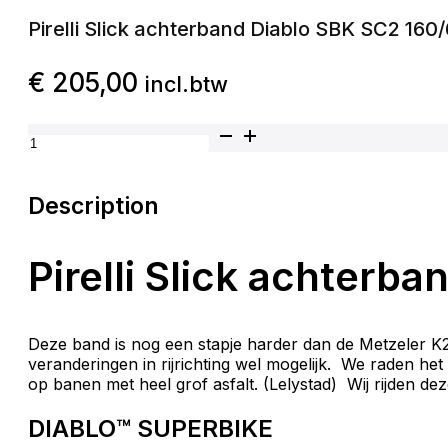
Pirelli Slick achterband Diablo SBK SC2 160
€
205,00
incl.btw
Pirelli Slick achterband Diablo SBK SC2 160/60-17 aant
Description
Pirelli Slick achterb
Deze band is nog een stapje harder dan de Metzeler K2 S
veranderingen in rijrichting wel mogelijk. We raden he
op banen met heel grof asfalt. (Lelystad) Wij rijden d
DIABLO™ SUPERBIKE