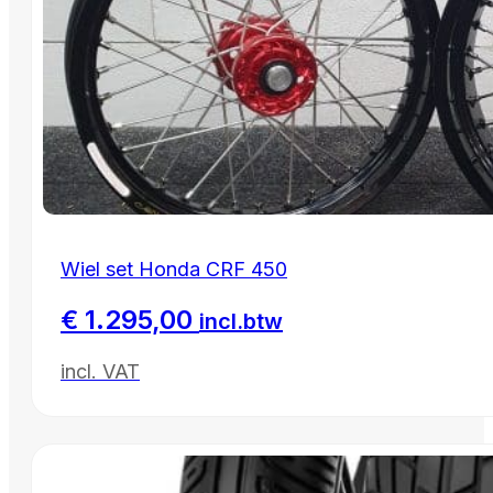
Wiel set Honda CRF 450
€
1.295,00
incl.btw
incl. VAT