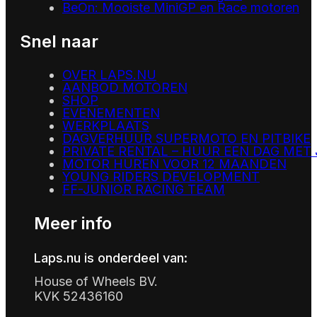
BeOn: Mooiste MiniGP en Race motoren
Snel naar
OVER LAPS.NU
AANBOD MOTOREN
SHOP
EVENEMENTEN
WERKPLAATS
DAGVERHUUR SUPERMOTO EN PITBIKE
PRIVATE RENTAL – HUUR EEN DAG MET
MOTOR HUREN VOOR 12 MAANDEN
YOUNG RIDERS DEVELOPMENT
FF-JUNIOR RACING TEAM
Meer info
Laps.nu is onderdeel van:
House of Wheels BV.
KVK 52436160