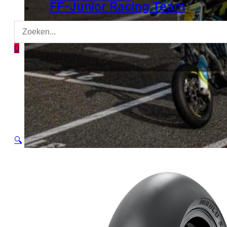
FF-Junior Racing Team
0
🔍