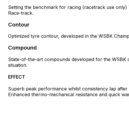
Setting the benchmark for racing (racetrack use only) 
Race-track.
Contour
Optimized tyre contour, developed in the WSBK Champi
Compound
State-of-the-art compounds developed for the WSBK c
situation.
EFFECT
Superb peak performance whilst consistency lap after 
Enhanced thermo-mechanical resistance and quick wa