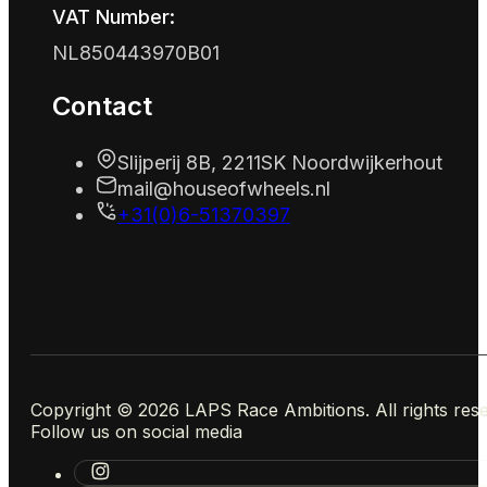
VAT Number:
NL850443970B01
Contact
Slijperij 8B, 2211SK Noordwijkerhout
mail@houseofwheels.nl
+31(0)6-51370397
Copyright © 2026 LAPS Race Ambitions. All rights res
Follow us on social media