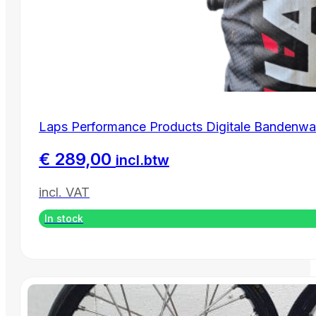
Laps Performance Products Digitale Bandenwa
€
289,00
incl.btw
incl. VAT
In stock