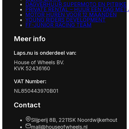
DAGVERHUUR SUPERMOTO EN PITBIKE
PRIVATE RENTAL – HUUR EEN DAG MET
MOTOR HUREN VOOR 12 MAANDEN
YOUNG RIDERS DEVELOPMENT
FF-JUNIOR RACING TEAM
Meer info
Laps.nu is onderdeel van:
House of Wheels BV.
KVK 52436160
VAT Number:
NL850443970B01
Contact
Slijperij 8B, 2211SK Noordwijkerhout
mail@houseofwheels.nl