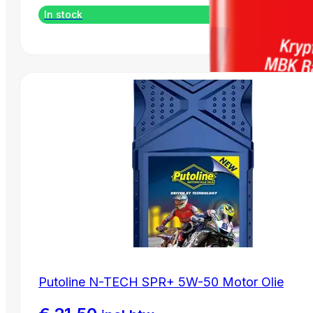
In stock
Krypton MBK Racing - SAE 5W-50
Putoline N-TECH SPR+ 5W-50 Motor Olie