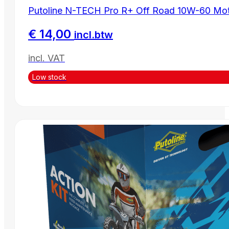
Putoline N-TECH Pro R+ Off Road 10W-60 Mot
€
14,00
incl.btw
incl. VAT
Low stock