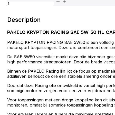
PAKELO KRYPTON RACING SAE 5W-50 aantal
Description
PAKELO KRYPTON RACING SAE 5W-50 (1L-CAR
PAKELO KRYPTON RACING SAE 5W50 is een volledig synt
motorsport toepassingen. Deze olie combineert een snell
De SAE 5W50 viscositeit maakt deze olie bijzonder gesc
high performance straatmotoren. Door de brede viscosit
Binnen de PAKELO Racing lijn ligt de focus op maximal
additieven behoudt de olie een stabiele smering onder
Doordat deze Racing olie ontwikkeld is vanuit high perf
sommige motoren zorgen voor een zeer vrij draaiend k
Voor toepassingen met een droge koppeling kan dit juis
monitoren, omdat bij sommige toepassingen koppeling 
Voor ervaren racers en tuners die maximale prestaties 