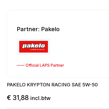
Partner: Pakelo
—— Official LAPS Partner
PAKELO KRYPTON RACING SAE 5W-50
€
31,88
incl.btw