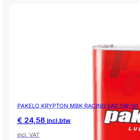
PAKELO KRYPTON MBK RACING SAE 5W-50
€
24,58
incl.btw
incl. VAT