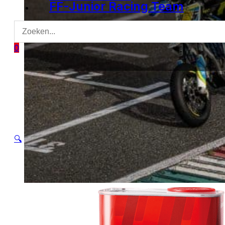
FF-Junior Racing Team
0
🔍