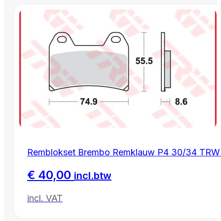
Remblokset Brembo Remklauw P4 30/34 TRW S
€
40,00
incl.btw
incl. VAT