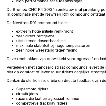
high performance race toepassingen
De Brembo CNC P4 30/34 remklauw is al jarenlang pop
In combinatie met de Newfren R01 compound ontstaat e
De Newfren R01 compound biedt:
extreem hoge initiële remkracht
zeer direct remgevoel
uitstekende doseerbaarheid
maximale stabiliteit bij hoge temperaturen
zeer hoge weerstand tegen fading
Deze remblokken zijn ontwikkeld voor agressief en la
Vergeleken met standaard straat compounds levert de R01
niet op comfort of levensduur tijdens dagelijks straatge
Dankzij de sterke initiële bite en directe feedback zijn 
Supermoto rijders
circuitrijders
racers die laat en agressief remmen
competitieve trackday rijders