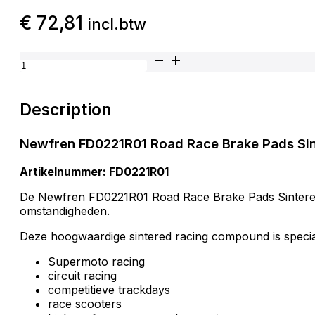
€
72,81
incl.btw
Newfren Remblokken FD0221R01 Road Race Brake Pads
Description
Newfren FD0221R01 Road Race Brake Pads Si
Artikelnummer: FD0221R01
De Newfren FD0221R01 Road Race Brake Pads Sintered
omstandigheden.
Deze hoogwaardige sintered racing compound is speci
Supermoto racing
circuit racing
competitieve trackdays
race scooters