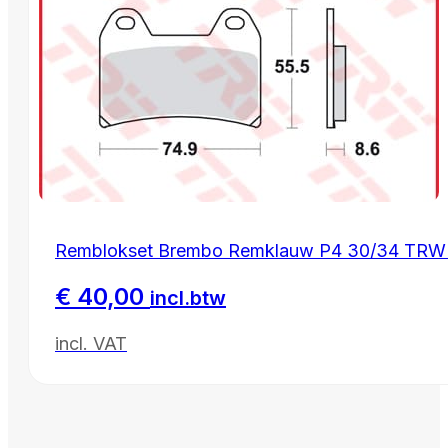
Remblokset Brembo Remklauw P4 30/34 TRW S
€
40,00
incl.btw
incl. VAT