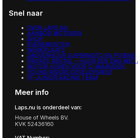
Snel naar
OVER LAPS.NU
AANBOD MOTOREN
SHOP
EVENEMENTEN
WERKPLAATS
DAGVERHUUR SUPERMOTO EN PITBIKE
PRIVATE RENTAL – HUUR EEN DAG MET
MOTOR HUREN VOOR 12 MAANDEN
YOUNG RIDERS DEVELOPMENT
FF-JUNIOR RACING TEAM
Meer info
Laps.nu is onderdeel van:
House of Wheels BV.
KVK 52436160
VAT Number: