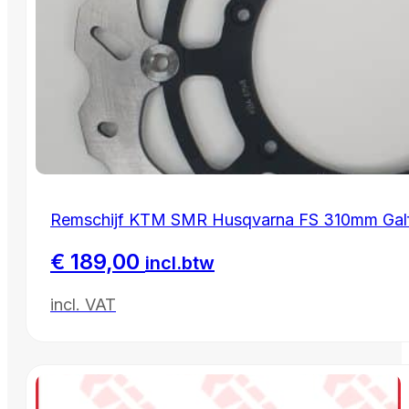
Remschijf KTM SMR Husqvarna FS 310mm Ga
€
189,00
incl.btw
incl. VAT