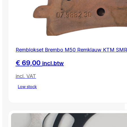
Remblokset Brembo M50 Remklauw KTM SMR /
€
69,00
incl.btw
incl. VAT
Low stock