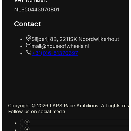
NL850443970B01
Contact
Slijperij 8B, 2211SK Noordwijkerhout
mail@houseofwheels.nl
+31(0)6-51370397
Copyright © 2026 LAPS Race Ambitions. All rights res
Follow us on social media