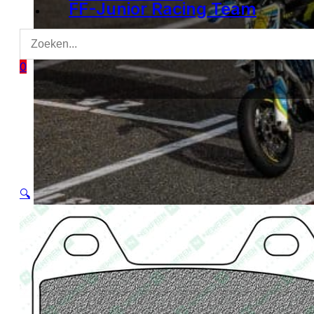
FF-Junior Racing Team
0
🔍