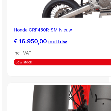
Honda CRF450R-SM Nieuw
€
16.950,00
incl.btw
incl. VAT
Low stock