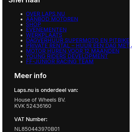
OVER LAPS.NU
AANBOD MOTOREN
SHOP
EVENEMENTEN
WERKPLAATS
DAGVERHUUR SUPERMOTO EN PITBIKE
PRIVATE RENTAL – HUUR EEN DAG MET
MOTOR HUREN VOOR 12 MAANDEN
YOUNG RIDERS DEVELOPMENT
FF-JUNIOR RACING TEAM
Meer info
Laps.nu is onderdeel van:
House of Wheels BV.
KVK 52436160
VAT Number:
NL850443970B01