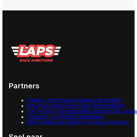
Partners
Pakelo: De Smeermiddelen Specialist!
Newfren: Best Race Only Remblokken!
OK X-Drive: Brandstoffen Zonder Bio besta
Tsubaki: 1e Kwaliteit kettingen.
BeOn: Mooiste MiniGP en Race motoren
Snel naar