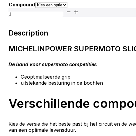
Compound
Michelin Supermoto Voorband Power Supermoto Slick 
Description
MICHELIN
POWER SUPERMOTO SLI
De band voor supermoto competities
Geoptimaliseerde grip
uitstekende besturing in de bochten
Verschillende compou
Kies de versie die het beste past bij het circuit en
van een optimale levensduur.