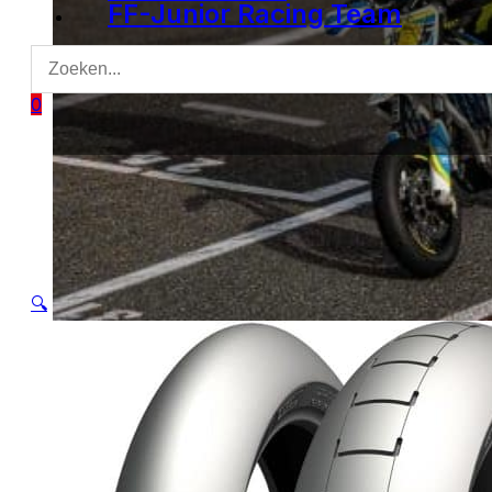
FF-Junior Racing Team
0
🔍