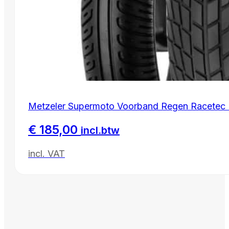
Metzeler Supermoto Voorband Regen Racetec R
€
185,00
incl.btw
incl. VAT