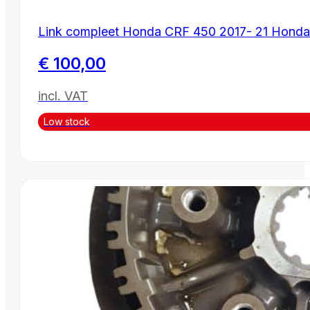
Link compleet Honda CRF 450 2017- 21 Hon
€
100,00
incl. VAT
Low stock