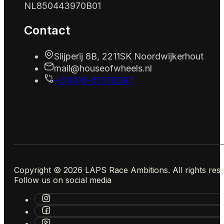
NL850443970B01
Contact
Slijperij 8B, 2211SK Noordwijkerhout
mail@houseofwheels.nl
+31(0)6-51370397
Copyright © 2026 LAPS Race Ambitions. All rights res
Follow us on social media