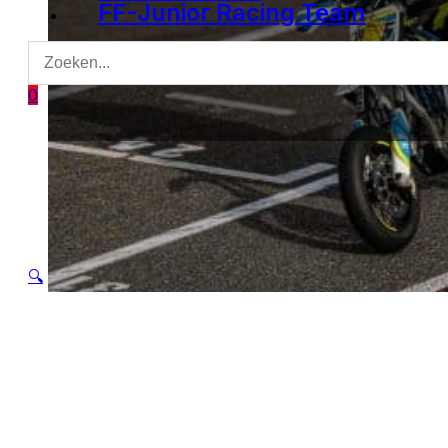
FF-Junior Racing Team
0
🔍