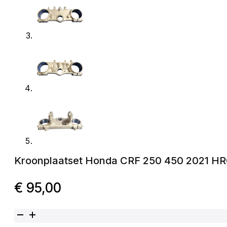
Kroonplaatset Honda CRF 250 450 2021 H
€
95,00
Kroonplaatset Honda CRF 250 450 2021 HRC aantal