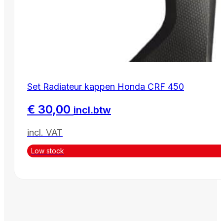
Set Radiateur kappen Honda CRF 450
€
30,00
incl.btw
incl. VAT
Low stock