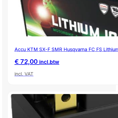
Accu KTM SX-F SMR Husqvarna FC FS Lithiu
€
72,00
incl.btw
incl. VAT