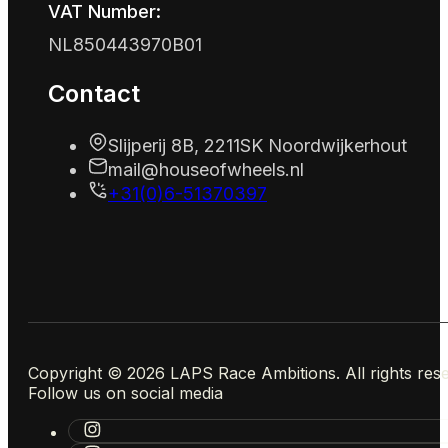
VAT Number:
NL850443970B01
Contact
Slijperij 8B, 2211SK Noordwijkerhout
mail@houseofwheels.nl
+31(0)6-51370397
Copyright © 2026 LAPS Race Ambitions. All rights res
Follow us on social media