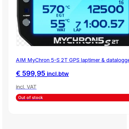
AIM MyChron 5-S 2T GPS laptimer & datalogg
€
599,95
incl.btw
incl. VAT
Out of stock