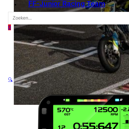
FF-Junior Racing Team
0
🔍