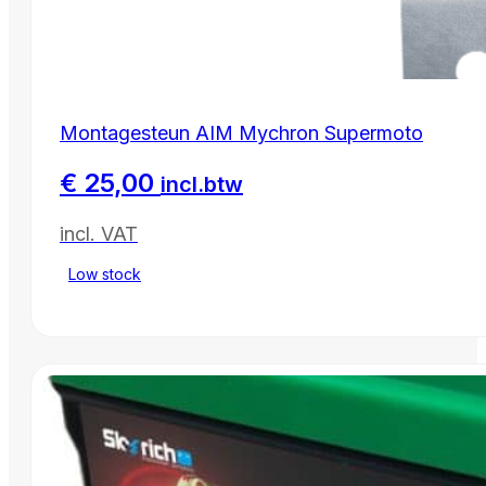
Montagesteun AIM Mychron Supermoto
€
25,00
incl.btw
incl. VAT
Low stock