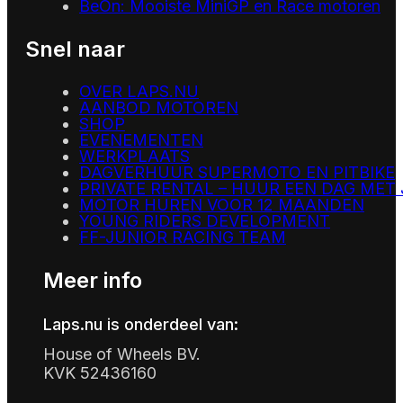
BeOn: Mooiste MiniGP en Race motoren
Snel naar
OVER LAPS.NU
AANBOD MOTOREN
SHOP
EVENEMENTEN
WERKPLAATS
DAGVERHUUR SUPERMOTO EN PITBIKE
PRIVATE RENTAL – HUUR EEN DAG MET
MOTOR HUREN VOOR 12 MAANDEN
YOUNG RIDERS DEVELOPMENT
FF-JUNIOR RACING TEAM
Meer info
Laps.nu is onderdeel van:
House of Wheels BV.
KVK 52436160